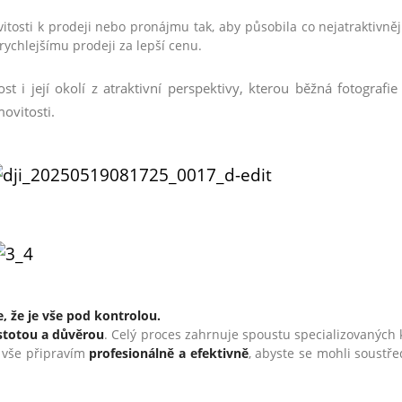
itosti k prodeji nebo pronájmu tak, aby působila co nejatraktivně
rychlejšímu prodeji za lepší cenu.
t i její okolí z atraktivní perspektivy, kterou běžná fotogra
ovitosti.
, že je vše pod kontrolou.
istotou a důvěrou
. Celý proces zahrnuje spoustu specializovaných 
á vše připravím
profesionálně a efektivně
, abyste se mohli soustře