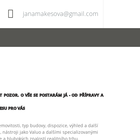
janamakesova@gmail.com
T POZOR. O VŠE SE POSTARÁM JÁ - OD PŘÍPRAVY A
ESU PRO VÁS
ovitosti, typ budovy, dispozice, výhled a další
, nástroji jako Valuo a dalšími specializovanými
 a hlubokých znalostí realitního trhu.