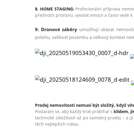
8. HOME STAGING:
Profesionální příprava nemov
přednosti prostoru, vyvolat emoce a často vede k 
9. Dronové záběry
umožňují ukázat nemovitos
polohu, velikost pozemku a celkový kontext nem
Prodej nemovitosti nemusí být složitý, když víte
Postarám se, aby každý krok probíhal s
klidem, j
technické záležitosti až po samotný prodej – a j
těch nejlepších rukou.