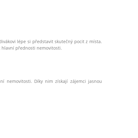
vákovi lépe si představit skutečný pocit z místa.
hlavní přednosti nemovitosti.
í nemovitosti. Díky nim získají zájemci jasnou