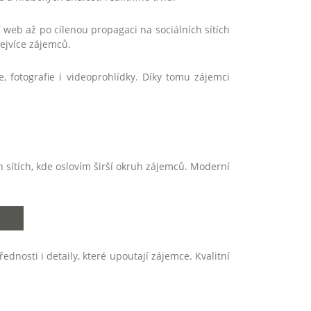
í web až po cílenou propagaci na sociálních sítích
nejvíce zájemců.
, fotografie i videoprohlídky. Díky tomu zájemci
ch sítích, kde oslovím širší okruh zájemců. Moderní
řednosti i detaily, které upoutají zájemce. Kvalitní