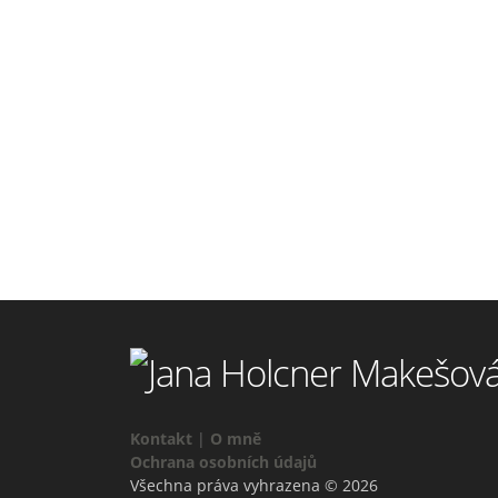
Kontakt
|
O mně
Ochrana osobních údajů
Všechna práva vyhrazena © 2026