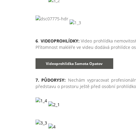
6
.
VIDEOPROHLÍDKY:
Video prohlídka nemovitost
Přítomnost makléře ve videu dodává prohlídce o
Videoprohlídka Samota Opatov
7. PŮDORYSY:
Nechám vypracovat profesionáln
představu o prostoru ještě před osobní prohlídko