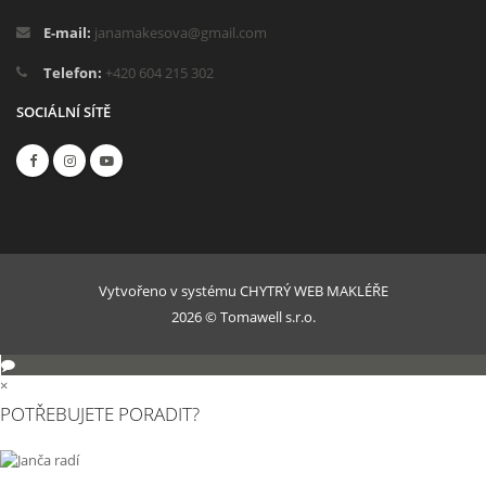
E-mail:
janamakesova@gmail.com
Telefon:
+420 604 215 302
SOCIÁLNÍ SÍTĚ
Vytvořeno v systému
CHYTRÝ WEB MAKLÉŘE
2026 © Tomawell s.r.o.
×
POTŘEBUJETE PORADIT?