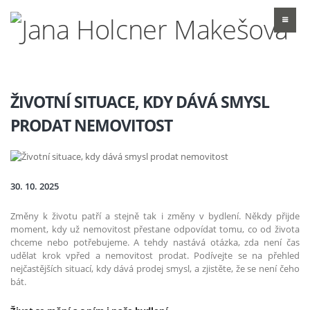
ŽIVOTNÍ SITUACE, KDY DÁVÁ SMYSL
PRODAT NEMOVITOST
30. 10. 2025
Změny k životu patří a stejně tak i změny v bydlení. Někdy přijde
moment, kdy už nemovitost přestane odpovídat tomu, co od života
chceme nebo potřebujeme. A tehdy nastává otázka, zda není čas
udělat krok vpřed a nemovitost prodat. Podívejte se na přehled
nejčastějších situací, kdy dává prodej smysl, a zjistěte, že se není čeho
bát.