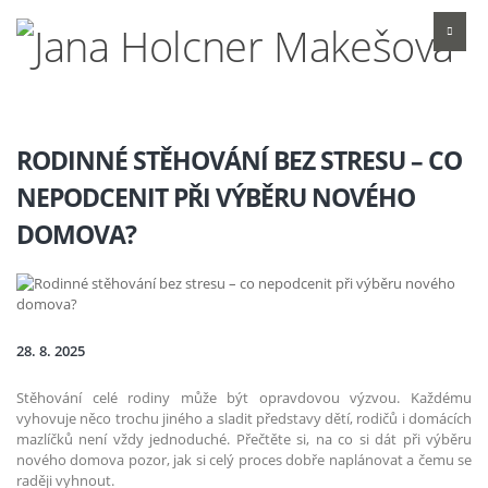
RODINNÉ STĚHOVÁNÍ BEZ STRESU – CO
NEPODCENIT PŘI VÝBĚRU NOVÉHO
DOMOVA?
28. 8. 2025
Stěhování celé rodiny může být opravdovou výzvou. Každému
vyhovuje něco trochu jiného a sladit představy dětí, rodičů i domácích
mazlíčků není vždy jednoduché. Přečtěte si, na co si dát při výběru
nového domova pozor, jak si celý proces dobře naplánovat a čemu se
raději vyhnout.