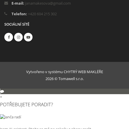
E-mail:
janamakesova@gmail.com
Telefon:
+420 604 215 302
SOCIÁLNÍ SÍTĚ
Vytvořeno v systému
CHYTRÝ WEB MAKLÉŘE
2026 © Tomawell s.r.o.
×
POTŘEBUJETE PORADIT?