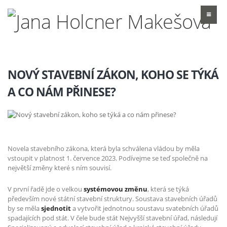
NOVÝ STAVEBNÍ ZÁKON, KOHO SE TÝKÁ
A CO NÁM PŘINESE?
Novela stavebního zákona, která byla schválena vládou by měla
vstoupit v platnost 1. července 2023. Podívejme se teď společně na
největší změny které s ním souvisí.
V první řadě jde o velkou
systémovou změnu
, která se týká
především nové státní stavební struktury. Soustava stavebních úřadů
by se měla
sjednotit
a vytvořit jednotnou soustavu svatebních úřadů
spadajících pod stát. V čele bude stát Nejvyšší stavební úřad, následují