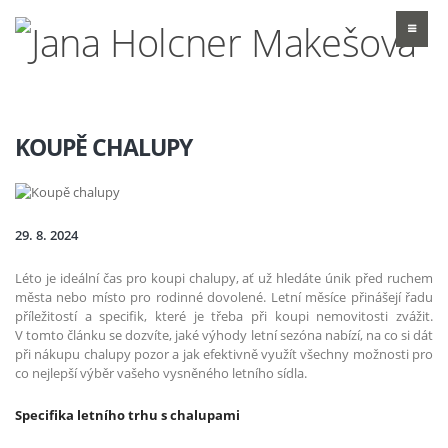
KOUPĚ CHALUPY
29. 8. 2024
Léto je ideální čas pro koupi chalupy, ať už hledáte únik před ruchem
města nebo místo pro rodinné dovolené. Letní měsíce přinášejí řadu
příležitostí a specifik, které je třeba při koupi nemovitosti zvážit.
V tomto článku se dozvíte, jaké výhody letní sezóna nabízí, na co si dát
při nákupu chalupy pozor a jak efektivně využít všechny možnosti pro
co nejlepší výběr vašeho vysněného letního sídla.
Specifika letního trhu s chalupami