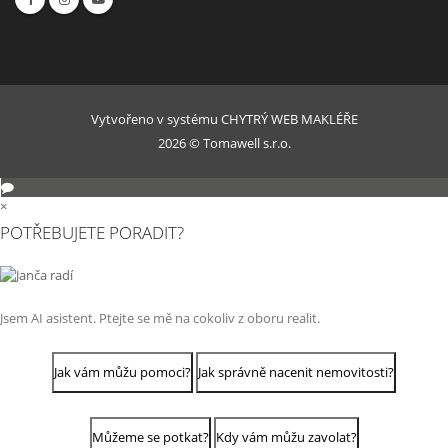
Vytvořeno v systému
CHYTRÝ WEB MAKLÉŘE
2026 © Tomawell s.r.o.
×
POTŘEBUJETE PORADIT?
Jsem AI asistent. Ptejte se mě na cokoliv z oboru realit.
Jak vám můžu pomoci?
Jak správně nacenit nemovitosti?
Můžeme se potkat?
Kdy vám můžu zavolat?