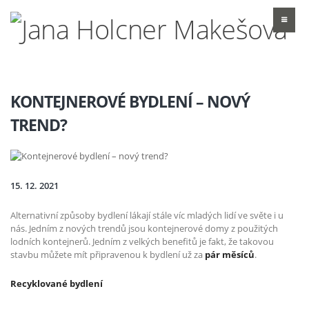
KONTEJNEROVÉ BYDLENÍ – NOVÝ
TREND?
15. 12. 2021
Alternativní způsoby bydlení lákají stále víc mladých lidí ve světe i u
nás. Jedním z nových trendů jsou kontejnerové domy z použitých
lodních kontejnerů. Jedním z velkých benefitů je fakt, že takovou
stavbu můžete mít připravenou k bydlení už za
pár měsíců
.
Recyklované bydlení