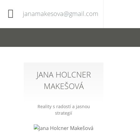
janamakesova@gmail.com
JANA HOLCNER
MAKEŠOVÁ
Reality s radostí a jasnou
strategií