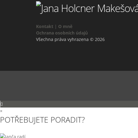
Kontakt
|
O mně
Ochrana osobních údajů
Všechna práva vyhrazena © 2026
×
POTŘEBUJETE PORADIT?