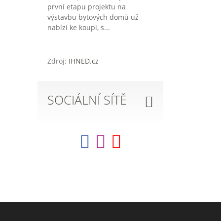
první etapu projektu na
výstavbu bytových domů už
nabízí ke koupi, s...
Zdroj:
IHNED.cz
SOCIÁLNÍ SÍTĚ