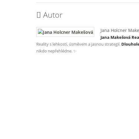
Autor
Jana Holcner Mak
Jana Makešová Reali
Reality s lehkostí, úsměvem a jasnou strategií.
Dlouhol
nikdo nepřehlédne. ✨