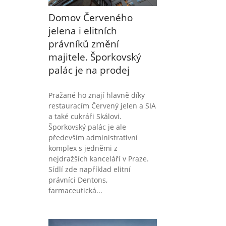
Domov Červeného
jelena i elitních
právníků změní
majitele. Šporkovský
palác je na prodej
Pražané ho znají hlavně díky
restauracím Červený jelen a SIA
a také cukráři Skálovi.
Šporkovský palác je ale
především administrativní
komplex s jedněmi z
nejdražších kanceláří v Praze.
Sídlí zde například elitní
právníci Dentons,
farmaceutická...