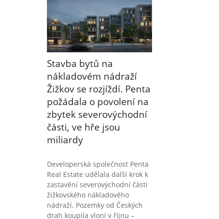
Stavba bytů na
nákladovém nádraží
Žižkov se rozjíždí. Penta
požádala o povolení na
zbytek severovýchodní
části, ve hře jsou
miliardy
Developerská společnost Penta
Real Estate udělala další krok k
zastavění severovýchodní části
žižkovského nákladového
nádraží. Pozemky od Českých
drah koupila vloni v říjnu –