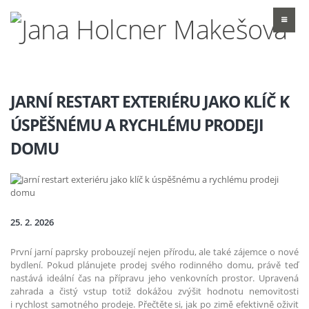
JARNÍ RESTART EXTERIÉRU JAKO KLÍČ K
ÚSPĚŠNÉMU A RYCHLÉMU PRODEJI
DOMU
25. 2. 2026
První jarní paprsky probouzejí nejen přírodu, ale také zájemce o nové
bydlení. Pokud plánujete prodej svého rodinného domu, právě teď
nastává ideální čas na přípravu jeho venkovních prostor. Upravená
zahrada a čistý vstup totiž dokážou zvýšit hodnotu nemovitosti
i rychlost samotného prodeje. Přečtěte si, jak po zimě efektivně oživit