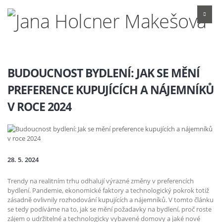
BUDOUCNOST BYDLENÍ: JAK SE MĚNÍ
PREFERENCE KUPUJÍCÍCH A NÁJEMNÍKŮ
V ROCE 2024
28. 5. 2024
Trendy na realitním trhu odhalují výrazné změny v preferencích
bydlení. Pandemie, ekonomické faktory a technologický pokrok totiž
zásadně ovlivnily rozhodování kupujících a nájemníků. V tomto článku
se tedy podíváme na to, jak se mění požadavky na bydlení, proč roste
zájem o udržitelné a technologicky vybavené domovy a jaké nové