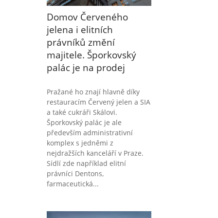
Domov Červeného
jelena i elitních
právníků změní
majitele. Šporkovský
palác je na prodej
Pražané ho znají hlavně díky
restauracím Červený jelen a SIA
a také cukráři Skálovi.
Šporkovský palác je ale
především administrativní
komplex s jedněmi z
nejdražších kanceláří v Praze.
Sídlí zde například elitní
právníci Dentons,
farmaceutická...