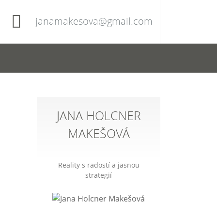
janamakesova@gmail.com
JANA HOLCNER
MAKEŠOVÁ
Reality s radostí a jasnou
strategií