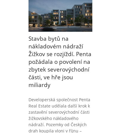
Stavba bytů na
nákladovém nádraží
Žižkov se rozjíždí. Penta
požádala o povolení na
zbytek severovýchodní
části, ve hře jsou
miliardy
Developerská společnost Penta
Real Estate udělala další krok k
zastavění severovýchodní části
žižkovského nákladového
nádraží. Pozemky od Českých
drah koupila vloni v říjnu –