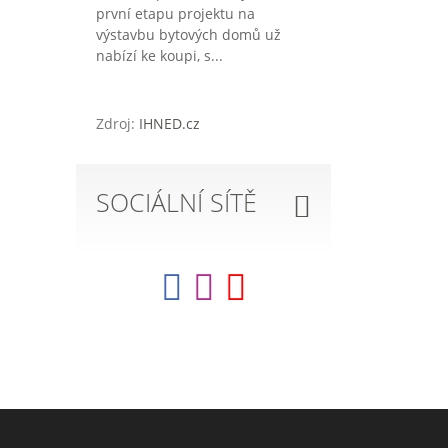
první etapu projektu na
výstavbu bytových domů už
nabízí ke koupi, s...
Zdroj:
IHNED.cz
SOCIÁLNÍ SÍTĚ