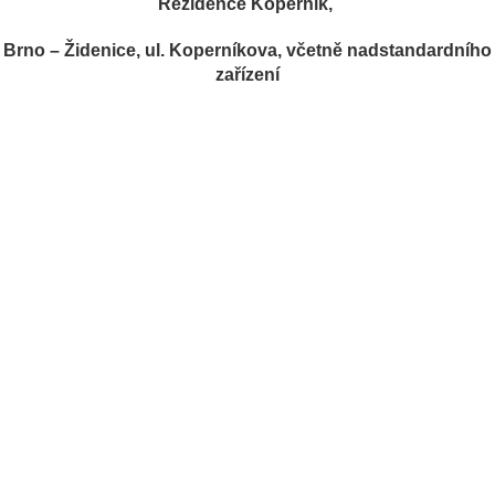
Rezidence Koperník,
Brno – Židenice, ul. Koperníkova,
včetně nadstandardního
zařízení