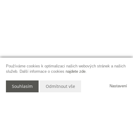
Používáme cookies k optimalizaci našich webových stránek a našich
služeb. Další informace o cookies
najdete zde
.
Souhlasím
Odmítnout vše
Nastavení
Popis nemovitosti
- PRODÁNO -